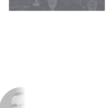
ЦМТ
корпоративов и деловых мероприятий — всё, чтобы ваш
праздник стал важным событием