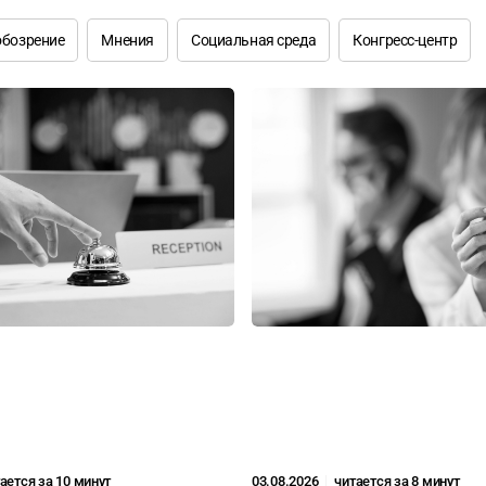
обозрение
Мнения
Социальная среда
Конгресс-центр
ается за 10 минут
03.08.2026
читается за 8 минут