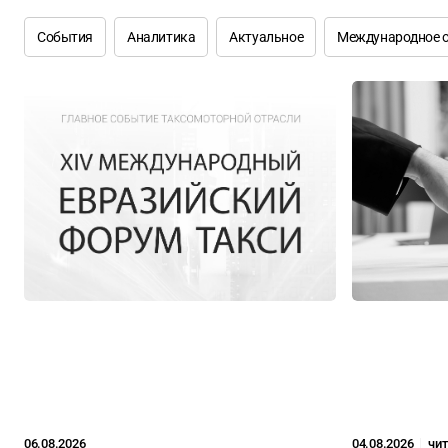
События
Аналитика
Актуальное
Международное 
06.08.2026
04.08.2026
чит