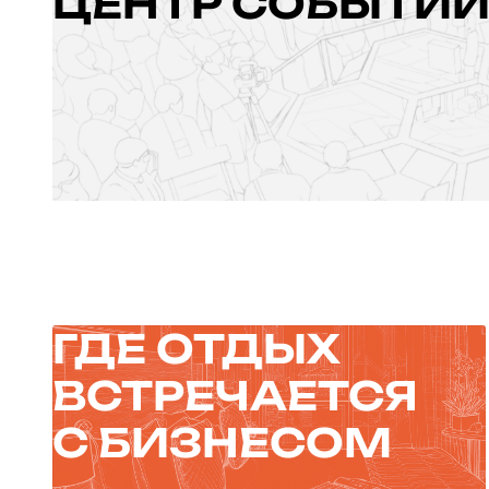
ЦЕНТР СОБЫТИ
КОНГРЕСС-ЦЕНТР
ЦМТ
Более 30 уникальных залов для камерных и масштабных мероп
ГДЕ ОТДЫХ
ВСТРЕЧАЕТСЯ
С БИЗНЕСОМ
ГОСТИНИЦЫ
ЦМТ
Место, где можно остановиться, чтобы почувствовать