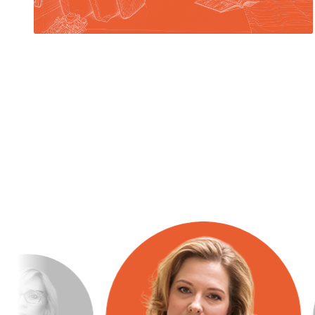
Москву по-настоящему