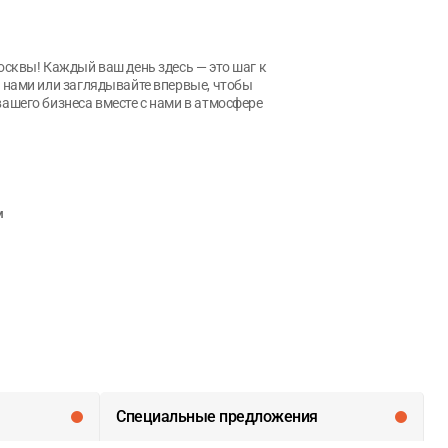
осквы! Каждый ваш день здесь — это шаг к
 нами или заглядывайте впервые, чтобы
ашего бизнеса вместе с нами в атмосфере
м
Специальные предложения