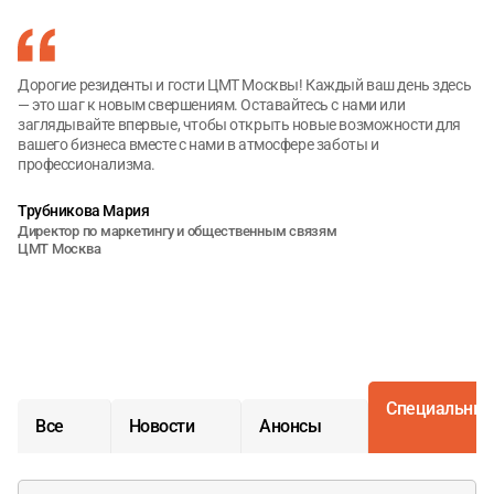
Дорогие резиденты и гости ЦМТ Москвы! Каждый ваш день здесь
— это шаг к новым свершениям. Оставайтесь с нами или
заглядывайте впервые, чтобы открыть новые возможности для
вашего бизнеса вместе с нами в атмосфере заботы и
профессионализма.
Трубникова Мария
Директор по маркетингу и общественным связям
ЦМТ Москва
Специальные
Все
Новости
Анонсы