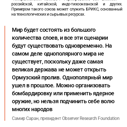
российской, китайской, индо-тихоокеанской и других.
Примером такого союза может служить БРИКС, основанный
на технологических и сырьевых ресурсах.
Мир будет состоять из большого
количества слоев, и все эти сценарии
будут существовать одновременно. На
самом деле однополярного мира не
существует, поскольку даже самая
великая держава не может открыть
Ормузский пролив. Однополярный мир
ушел в прошлое. Можно организовать
бомбардировку или применить ядерное
оружие, но нельзя подчинить себе волю
многих народов
Самир Саран, президент Observer Research Foundation