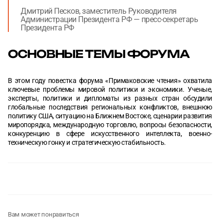
Дмитрий Песков, заместитель Руководителя
Администрации Президента РФ — пресс-секретарь
Президента РФ
ОСНОВНЫЕ ТЕМЫ ФОРУМА
В этом году повестка форума «Примаковские чтения» охватила
ключевые проблемы мировой политики и экономики. Ученые,
эксперты, политики и дипломаты из разных стран обсудили
глобальные последствия региональных конфликтов, внешнюю
политику США, ситуацию на Ближнем Востоке, сценарии развития
миропорядка, международную торговлю, вопросы безопасности,
конкуренцию в сфере искусственного интеллекта, военно-
техническую гонку и стратегическую стабильность.
Вам может понравиться