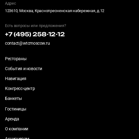
Адрес
123610, Москва, Краснопресненская набережная, д.12
Есть вопросы или предложения?
+7 (495) 258-12-12
contact@wtcmoscow.ru
Рестораны
События и новости
Навигация
Конгресс-центр
Банкеты
Гостиницы
Аренда
О компании
Акционерам