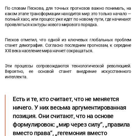
По словам Пескова, для точных прогнозов важно понимать, на
каком этапе трансформации находится мир: это только начало —
полный хаос, или процесс уже идет по новому пути, где начинают
проявляться контуры нового мирового порядка.
Песков отметил, что одной из ключевых глобальных проблем
станет демография. Согласно последним прогнозам, к середине
XXI века население мира начнет сокращаться.
Эти процессы сопровождаются технологической революцией.
Вероятно, ее основой станет внедрение искусственного
интеллекта.
Есть и те, кто считает, что не меняется
ничего. У них весьма аргументированная
позиция. Они считают, что на основе
формулировок: „мир через силу“, „правила
вместо права“, „гегемония вместо