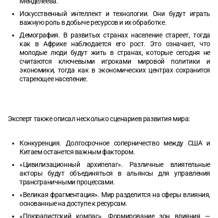
Менделеева.
Искусственный интеллект и технологии. Они будут играть
важную роль в добыче ресурсов и их обработке.
Демография. В развитых странах население стареет, тогда
как в Африке наблюдается его рост. Это означает, что
молодые люди будут жить в странах, которые сегодня не
считаются ключевыми игроками мировой политики и
экономики, тогда как в экономических центрах сохранится
стареющее население.
Эксперт также описал несколько сценариев развития мира:
Конкуренция. Долгосрочное соперничество между США и
Китаем останется важным фактором.
«Цивилизационный архипелаг». Различные влиятельные
акторы будут объединяться в альянсы для управления
трансграничными процессами.
«Великая фрагментация». Мир разделится на сферы влияния,
основанные на доступе к ресурсам.
«Плюралистский компас». Формирование зон влияния —