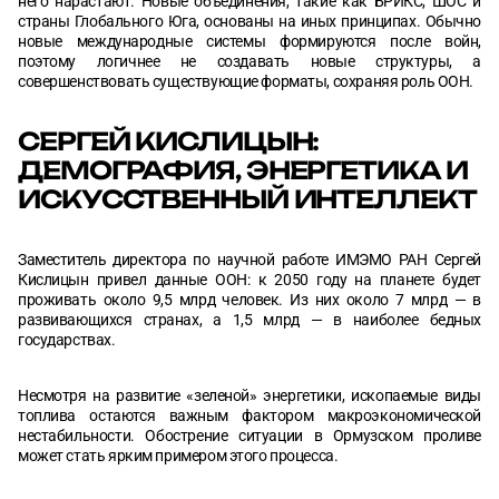
него нарастают. Новые объединения, такие как БРИКС, ШОС и
страны Глобального Юга, основаны на иных принципах. Обычно
новые международные системы формируются после войн,
поэтому логичнее не создавать новые структуры, а
совершенствовать существующие форматы, сохраняя роль ООН.
СЕРГЕЙ КИСЛИЦЫН:
ДЕМОГРАФИЯ, ЭНЕРГЕТИКА И
ИСКУССТВЕННЫЙ ИНТЕЛЛЕКТ
Заместитель директора по научной работе ИМЭМО РАН Сергей
Кислицын привел данные ООН: к 2050 году на планете будет
проживать около 9,5 млрд человек. Из них около 7 млрд — в
развивающихся странах, а 1,5 млрд — в наиболее бедных
государствах.
Несмотря на развитие «зеленой» энергетики, ископаемые виды
топлива остаются важным фактором макроэкономической
нестабильности. Обострение ситуации в Ормузском проливе
может стать ярким примером этого процесса.