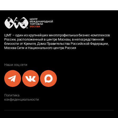
ЦМТ – один из крупнейших многопрофильных бизнес-комплексов
России, расположенный в центре Москвы, в непосредственной
близости от Кремля, Дома Правительства Российской Федерации,
Москва-Сити и Национального центра Россия
Наши соц.сети
Политика
конфиденциальности