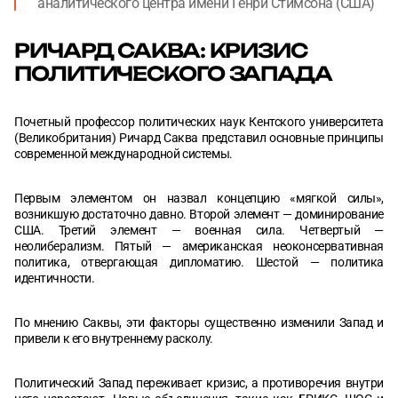
аналитического центра имени Генри Стимсона (США)
РИЧАРД САКВА: КРИЗИС
ПОЛИТИЧЕСКОГО ЗАПАДА
Почетный профессор политических наук Кентского университета
(Великобритания) Ричард Саква представил основные принципы
современной международной системы.
Первым элементом он назвал концепцию «мягкой силы»,
возникшую достаточно давно. Второй элемент — доминирование
США. Третий элемент — военная сила. Четвертый —
неолиберализм. Пятый — американская неоконсервативная
политика, отвергающая дипломатию. Шестой — политика
идентичности.
По мнению Саквы, эти факторы существенно изменили Запад и
привели к его внутреннему расколу.
Политический Запад переживает кризис, а противоречия внутри