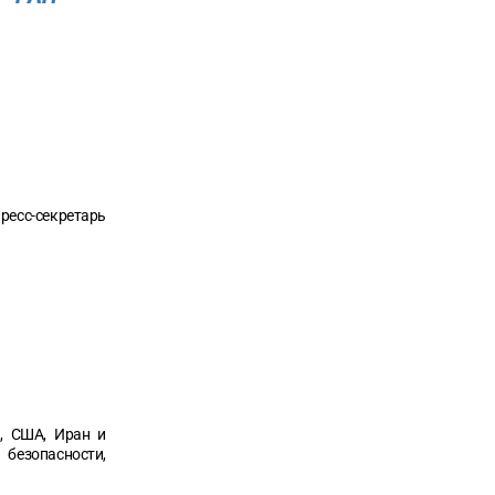
ресс-секретарь
ю, США, Иран и
безопасности,