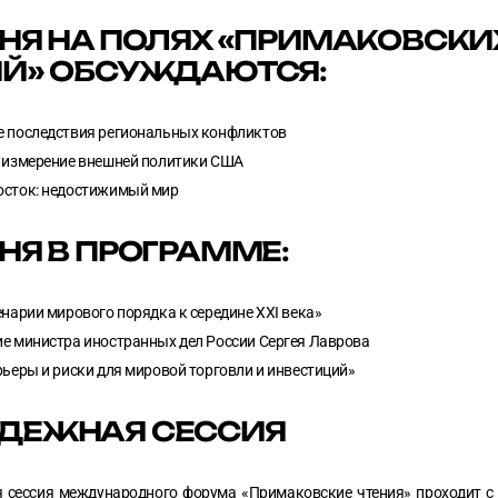
НЯ НА ПОЛЯХ «ПРИМАКОВСКИ
ИЙ» ОБСУЖДАЮТСЯ:
 последствия региональных конфликтов
 измерение внешней политики США
осток: недостижимый мир
НЯ В ПРОГРАММЕ:
енарии мирового порядка к середине XXI века»
е министра иностранных дел России Сергея Лаврова
рьеры и риски для мировой торговли и инвестиций»
ДЕЖНАЯ СЕССИЯ
 сессия международного форума «Примаковские чтения» проходит с 