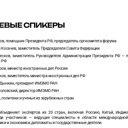
ЕВЫЕ СПИКЕРЫ
в, помощник Президента РФ, председатель оргкомитета форума
 Косачев, заместитель Председателя Совета Федерации
сков, заместитель Руководителя Администрации Президента РФ — п
а РФ
ров, министр иностранных дел России
ков, заместитель министра иностранных дел РФ
 Дынкин, президент ИМЭМО РАН
толовский, директор ИМЭМО РАН
 политики и ученые из зарубежных стран
бъединяет экспертов из 20 стран, включая Россию, Китай, Инди
еди участников — ведущие специалисты в области международной 
ики и экономики, дипломаты и государственные деятели.