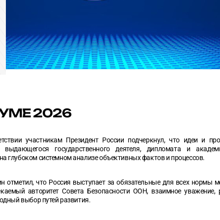
Другие услуги
УМЕ 2026
тствии участникам Президент России подчеркнул, что идеи и пр
выдающегося государственного деятеля, дипломата и академ
на глубоком системном анализе объективных фактов и процессов.
н отметил, что Россия выступает за обязательные для всех нормы 
екаемый авторитет Совета Безопасности ООН, взаимное уважение, 
бодный выбор путей развития.