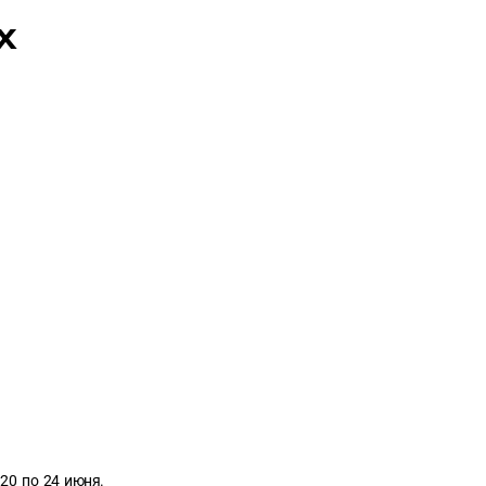
Х
20 по 24 июня.